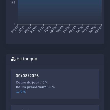
9.5
9
28/07
29/07
30/07
31/07
01/08
02/08
03/08
04/08
05/08
06/08
07/08
08/08
27/07
09/08
Historique
09/08/2026
Cours du jour :
10 %
Cours précédent :
10 %
0 %