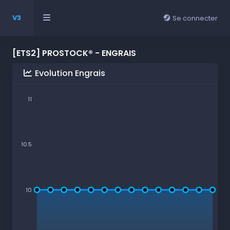
V3
Se connecter
[ETS2] PROSTOCK® - ENGRAIS
Evolution Engrais
11
10.5
10