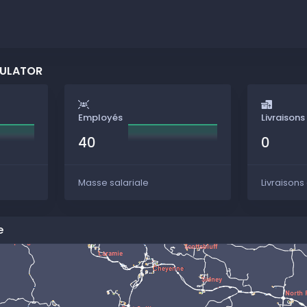
MULATOR
Employés
Livraisons
40
0
Masse salariale
Livraisons
e