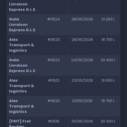
Livraison
Express G.L.E
Gala
#0524
28/05/2026
21 250 L
Livraison
Express G.L.E
Alex
#0523
28/05/2026
18 700 L
Transport &
logistics
Gala
#0522
24/05/2026
20 400 L
Livraison
Express G.L.E
Alex
#0521
23/05/2026
19 550 L
Transport &
logistics
Alex
#0520
21/05/2026
18 700 L
Transport &
logistics
[FRIT] Fret
#0519
20/05/2026
20 400 L
Routier