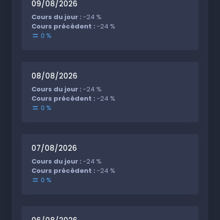
09/08/2026
Cours du jour :
-24 %
Cours précédent :
-24 %
0 %
08/08/2026
Cours du jour :
-24 %
Cours précédent :
-24 %
0 %
07/08/2026
Cours du jour :
-24 %
Cours précédent :
-24 %
0 %