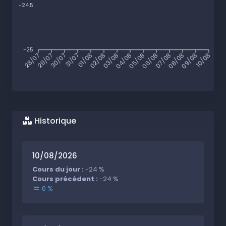
-24.5
-25
28/07
29/07
30/07
31/07
01/08
02/08
03/08
04/08
05/08
06/08
07/08
08/08
09/08
10/08
Historique
10/08/2026
Cours du jour :
-24 %
Cours précédent :
-24 %
0 %