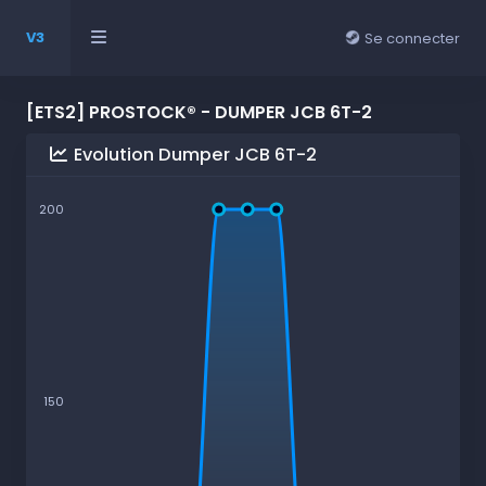
V3
Se connecter
[ETS2] PROSTOCK® - DUMPER JCB 6T-2
Evolution Dumper JCB 6T-2
200
150