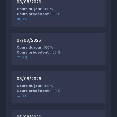
08/08/2026
Cours du jour :
100 %
Cours précédent :
100 %
0 %
07/08/2026
Cours du jour :
100 %
Cours précédent :
100 %
0 %
06/08/2026
Cours du jour :
100 %
Cours précédent :
100 %
0 %