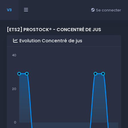
V3
Se connecter
[ETS2] PROSTOCK® - CONCENTRÉ DE JUS
Evolution Concentré de jus
40
20
0