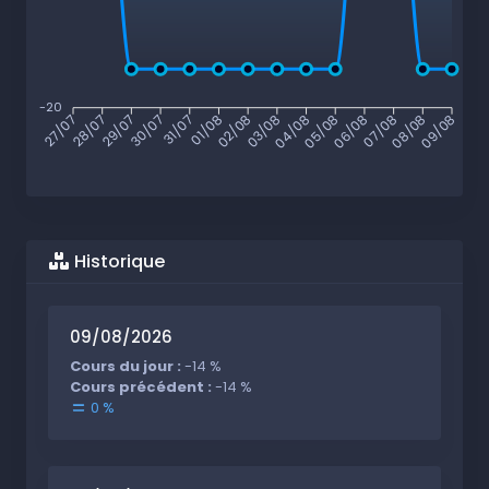
-20
28/07
29/07
30/07
31/07
01/08
02/08
03/08
04/08
05/08
06/08
07/08
08/08
27/07
09/08
Historique
09/08/2026
Cours du jour :
-14 %
Cours précédent :
-14 %
0 %