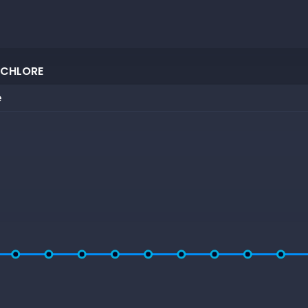
 CHLORE
e