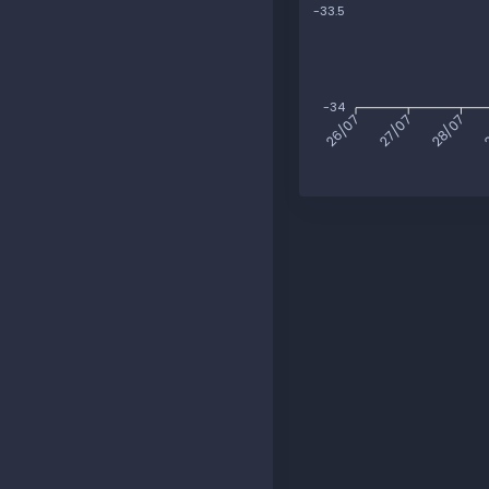
-33.5
-34
27/07
28/07
2
26/07