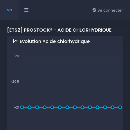
V3
Se connecter
[ETS2] PROSTOCK® - ACIDE CHLORHYDRIQUE
Evolution Acide chlorhydrique
-20
-20.5
-21