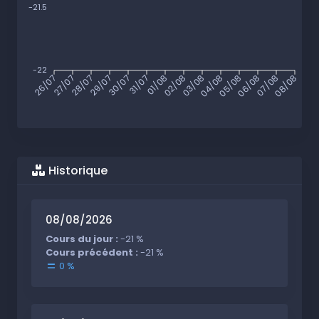
-21.5
-22
26/07
27/07
28/07
29/07
30/07
31/07
01/08
02/08
03/08
04/08
05/08
06/08
07/08
08/08
Historique
08/08/2026
Cours du jour :
-21 %
Cours précédent :
-21 %
0 %