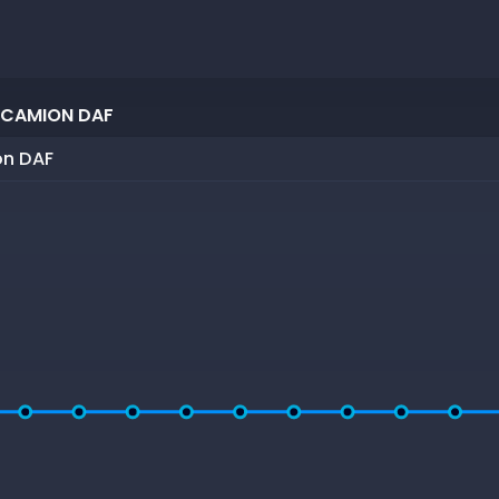
 CAMION DAF
on DAF