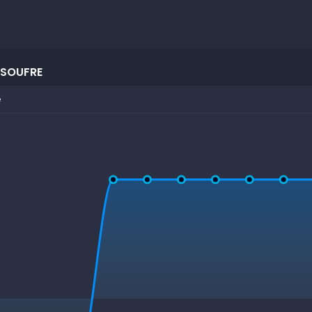
 SOUFRE
e