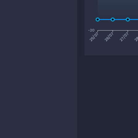
-20
26/07
27/07
2
25/07