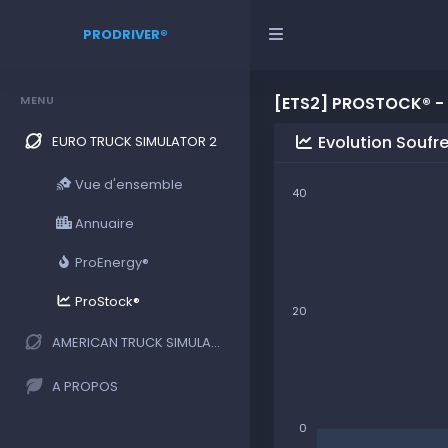
PRODRIVER®
MENU
[ETS2] PROSTOCK® -
Evolution Soufr
EURO TRUCK SIMULATOR 2
Vue d'ensemble
40
Annuaire
ProEnergy®
ProStock®
20
AMERICAN TRUCK SIMULATOR
A PROPOS
0