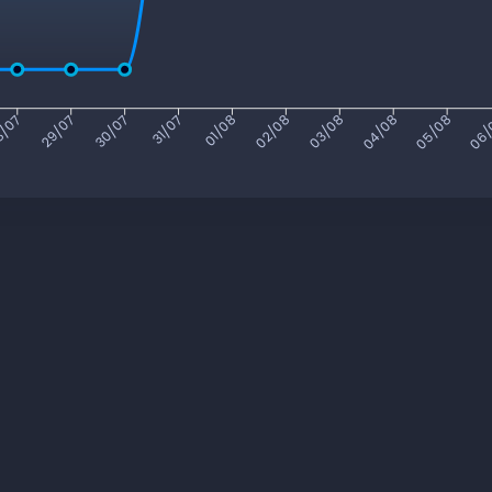
8/07
29/07
30/07
31/07
01/08
02/08
03/08
04/08
05/08
06/