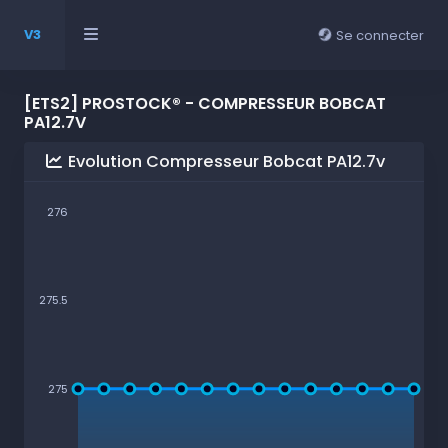
V3
Se connecter
[ETS2] PROSTOCK® - COMPRESSEUR BOBCAT
PA12.7V
Evolution Compresseur Bobcat PA12.7v
276
275.5
275