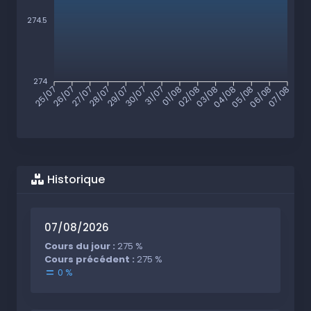
274.5
274
26/07
27/07
28/07
29/07
30/07
31/07
01/08
02/08
03/08
04/08
05/08
06/08
25/07
07/08
Historique
07/08/2026
Cours du jour :
275 %
Cours précédent :
275 %
0 %