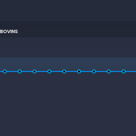
 BOVINS
s