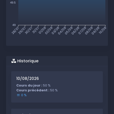
49.5
49
29/07
30/07
31/07
01/08
02/08
03/08
04/08
05/08
06/08
07/08
08/08
09/08
28/07
10/08
Historique
10/08/2026
Cours du jour :
50 %
Cours précédent :
50 %
0 %