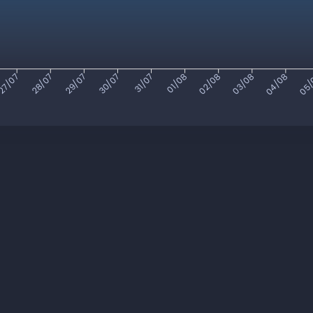
27/07
28/07
29/07
30/07
31/07
01/08
02/08
03/08
04/08
05