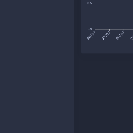
-8.5
-9
27/07
28/07
2
26/07