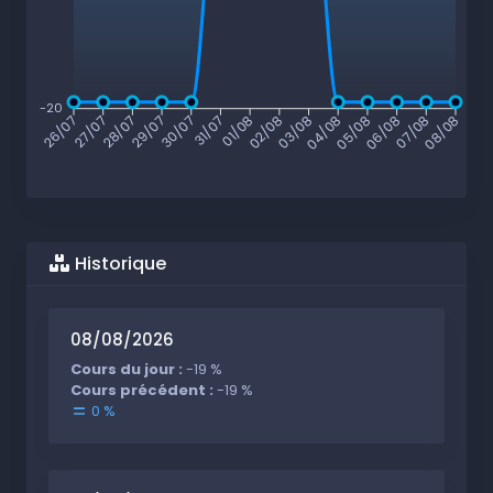
-20
27/07
28/07
29/07
30/07
31/07
01/08
02/08
03/08
04/08
05/08
06/08
07/08
26/07
08/08
Historique
08/08/2026
Cours du jour :
-19 %
Cours précédent :
-19 %
0 %