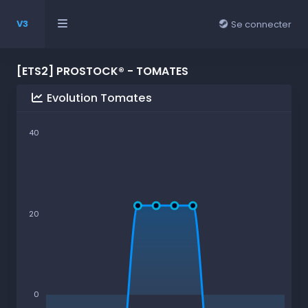
V3
Se connecter
[ETS2] PROSTOCK® - TOMATES
Evolution Tomates
40
20
0