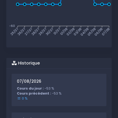
-60
26/07
27/07
28/07
29/07
30/07
31/07
01/08
02/08
03/08
04/08
05/08
06/08
25/07
07/08
Historique
07/08/2026
Cours du jour :
-53 %
Cours précédent :
-53 %
0 %