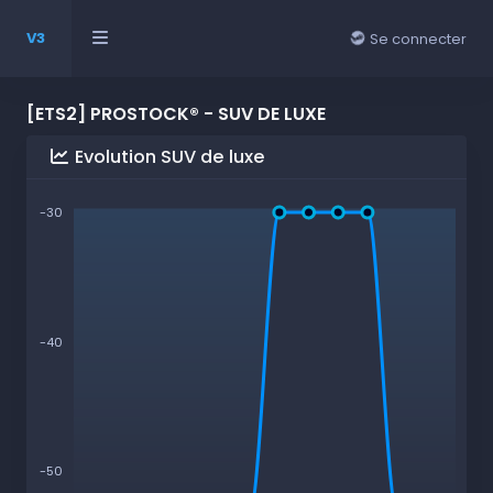
V3
Se connecter
[ETS2] PROSTOCK® - SUV DE LUXE
Evolution SUV de luxe
-30
-40
-50