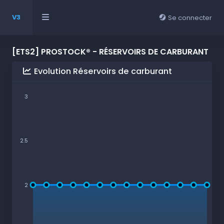
V3
Se connecter
[ETS2] PROSTOCK® - RÉSERVOIRS DE CARBURANT
Evolution Réservoirs de carburant
3
2.5
2