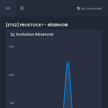
V3
Se connecter
[ETS2] PROSTOCK® - RÉSERVOIR
Evolution Réservoir
250
200
150