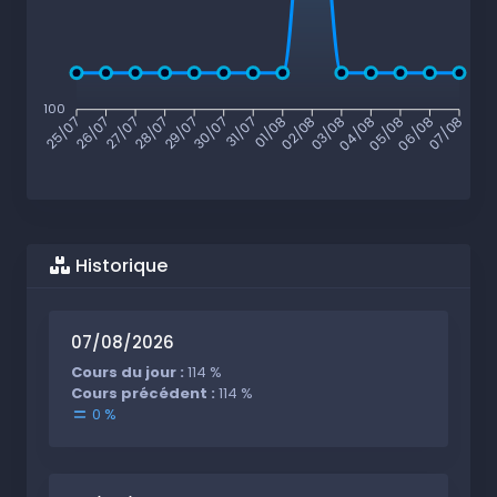
100
26/07
27/07
28/07
29/07
30/07
31/07
01/08
02/08
03/08
04/08
05/08
06/08
25/07
07/08
Historique
07/08/2026
Cours du jour :
114 %
Cours précédent :
114 %
0 %