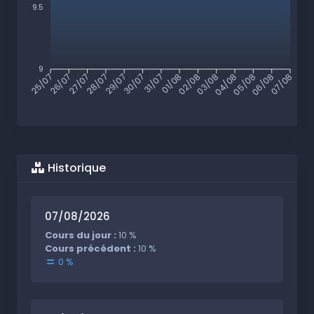
9.5
9
26/07
27/07
28/07
29/07
30/07
31/07
01/08
02/08
03/08
04/08
05/08
06/08
25/07
07/08
Historique
07/08/2026
Cours du jour :
10 %
Cours précédent :
10 %
0 %