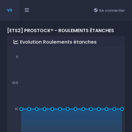
V3
Se connecter
[ETS2] PROSTOCK® - ROULEMENTS ÉTANCHES
Evolution Roulements étanches
11
10.5
10