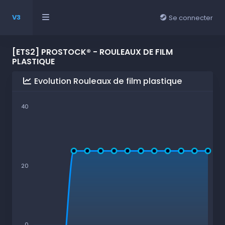
V3
Se connecter
[ETS2] PROSTOCK® - ROULEAUX DE FILM
PLASTIQUE
Evolution Rouleaux de film plastique
40
20
0