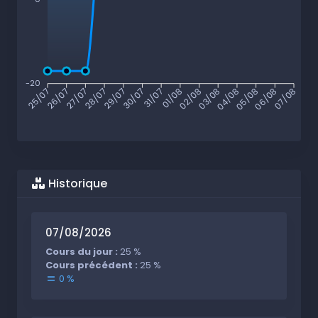
-20
26/07
27/07
28/07
29/07
30/07
31/07
01/08
02/08
03/08
04/08
05/08
06/08
25/07
07/08
Historique
07/08/2026
Cours du jour :
25 %
Cours précédent :
25 %
0 %