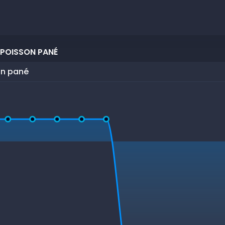
 POISSON PANÉ
on pané