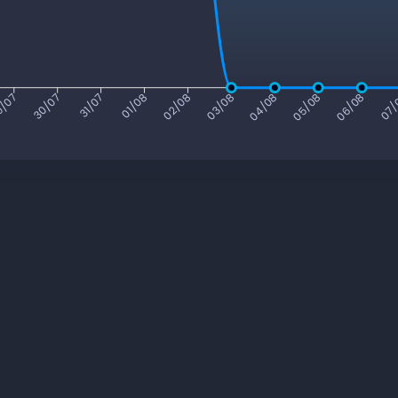
/07
30/07
31/07
01/08
02/08
03/08
04/08
05/08
06/08
07/