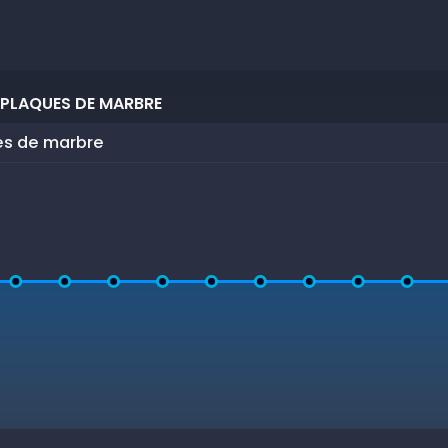
 PLAQUES DE MARBRE
es de marbre