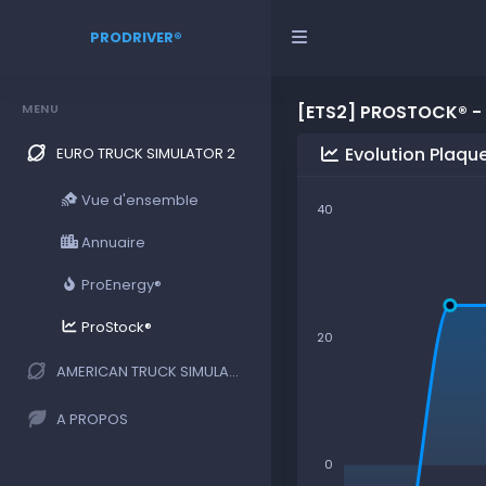
PRODRIVER®
MENU
[ETS2] PROSTOCK® -
Evolution Plaqu
EURO TRUCK SIMULATOR 2
Vue d'ensemble
40
Annuaire
ProEnergy®
ProStock®
20
AMERICAN TRUCK SIMULATOR
A PROPOS
0