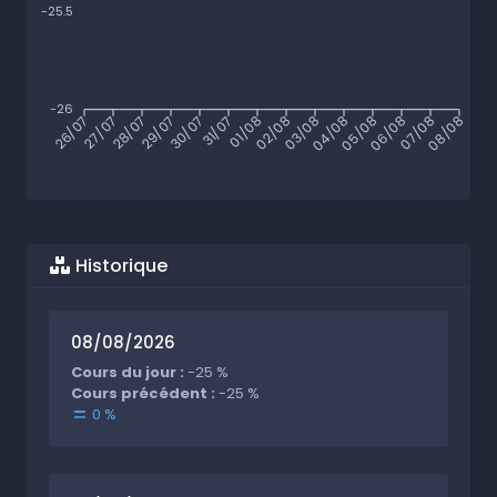
-25.5
-26
26/07
27/07
28/07
29/07
30/07
31/07
01/08
02/08
03/08
04/08
05/08
06/08
07/08
08/08
Historique
08/08/2026
Cours du jour :
-25 %
Cours précédent :
-25 %
0 %