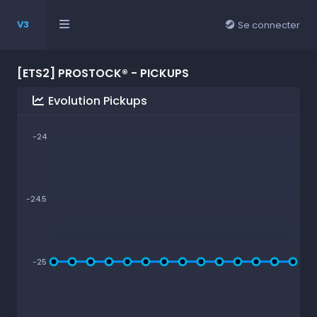
V3
Se connecter
[ETS2] PROSTOCK® - PICKUPS
Evolution Pickups
-24
-24.5
-25