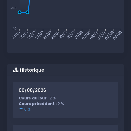
-30
-40
25/07
26/07
27/07
28/07
29/07
30/07
31/07
01/08
02/08
03/08
04/08
05/08
24/07
06/08
Historique
06/08/2026
Cours du jour :
2 %
Cours précédent :
2 %
0 %