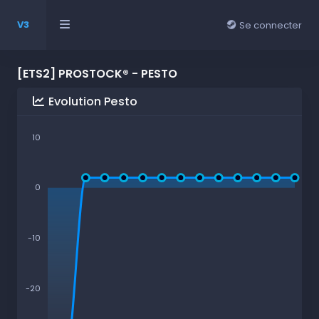
V3
Se connecter
[ETS2] PROSTOCK® - PESTO
Evolution Pesto
10
0
-10
-20