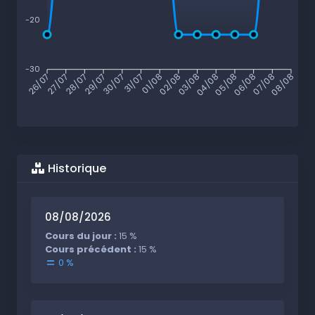
-20
-30
27/07
28/07
29/07
30/07
31/07
01/08
02/08
03/08
04/08
05/08
06/08
07/08
26/07
08/08
Historique
08/08/2026
Cours du jour :
15 %
Cours précédent :
15 %
0 %