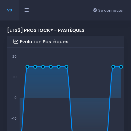
V3
Se connecter
[ETS2] PROSTOCK® - PASTÈQUES
Evolution Pastèques
20
10
0
-10