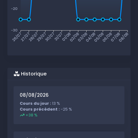
-20
-30
27/07
28/07
29/07
30/07
31/07
01/08
02/08
03/08
04/08
05/08
06/08
07/08
26/07
08/08
Historique
08/08/2026
Cours du jour :
13 %
Cours précédent :
-25 %
+38 %