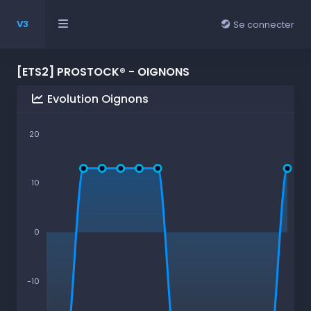
V3
Se connecter
[ETS2] PROSTOCK® - OIGNONS
Evolution Oignons
20
10
0
-10