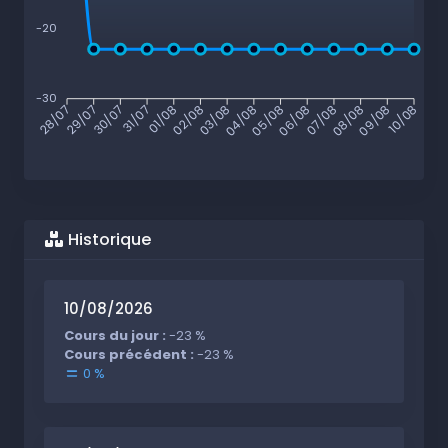
-20
-30
29/07
30/07
31/07
01/08
02/08
03/08
04/08
05/08
06/08
07/08
08/08
09/08
28/07
10/08
Historique
10/08/2026
Cours du jour :
-23 %
Cours précédent :
-23 %
0 %