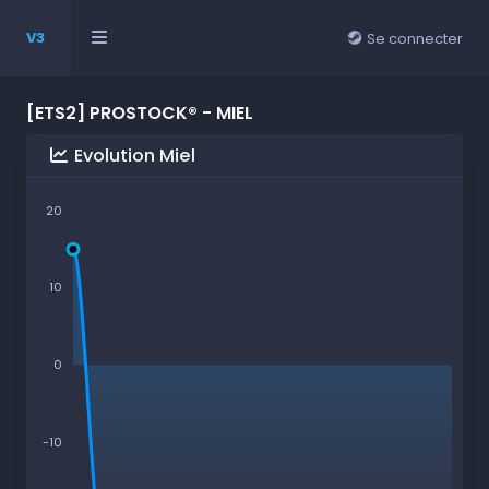
V3
Se connecter
[ETS2] PROSTOCK® - MIEL
Evolution Miel
20
10
0
-10