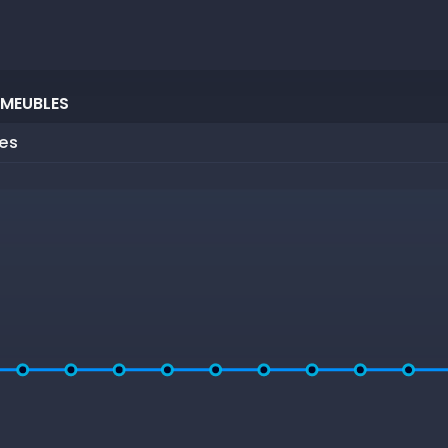
 MEUBLES
les