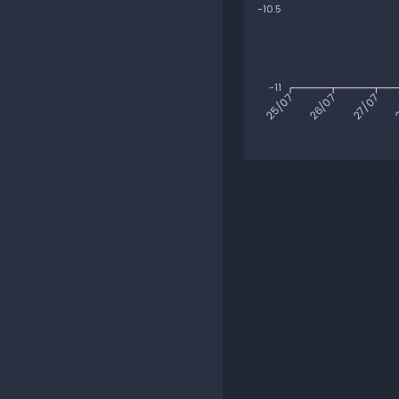
-10.5
-11
26/07
27/07
2
25/07