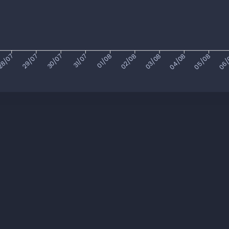
8/07
29/07
30/07
31/07
01/08
02/08
03/08
04/08
05/08
06/