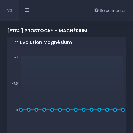
V3
Se connecter
[ETS2] PROSTOCK® - MAGNÉSIUM
Evolution Magnésium
-7
-7.5
-8