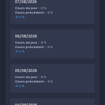
07/08/2026
Cours du jour :
-8 %
Cours précédent :
-8 %
0 %
06/08/2026
Cours du jour :
-8 %
Cours précédent :
-8 %
0 %
05/08/2026
Cours du jour :
-8 %
Cours précédent :
-8 %
0 %