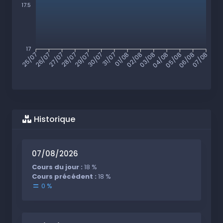
17.5
17
26/07
27/07
28/07
29/07
30/07
31/07
01/08
02/08
03/08
04/08
05/08
06/08
25/07
07/08
Historique
07/08/2026
Cours du jour :
18 %
Cours précédent :
18 %
0 %