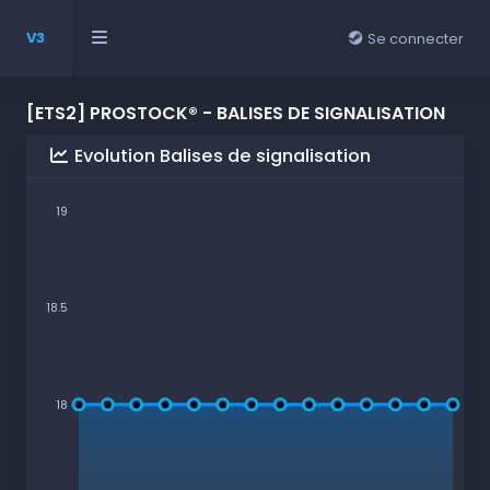
V3
Se connecter
[ETS2] PROSTOCK® - BALISES DE SIGNALISATION
Evolution Balises de signalisation
19
18.5
18