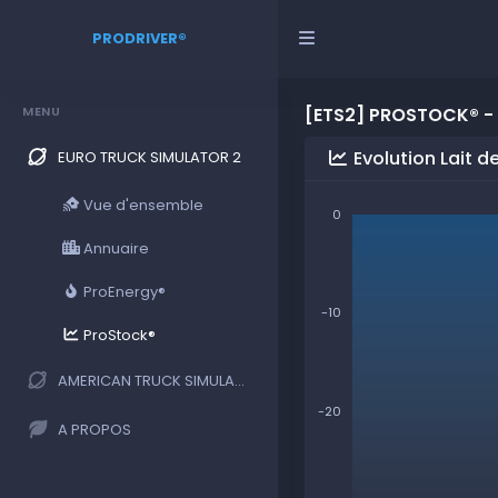
PRODRIVER®
MENU
[ETS2] PROSTOCK® - 
Evolution Lait d
EURO TRUCK SIMULATOR 2
Vue d'ensemble
0
Annuaire
ProEnergy®
-10
ProStock®
AMERICAN TRUCK SIMULATOR
-20
A PROPOS