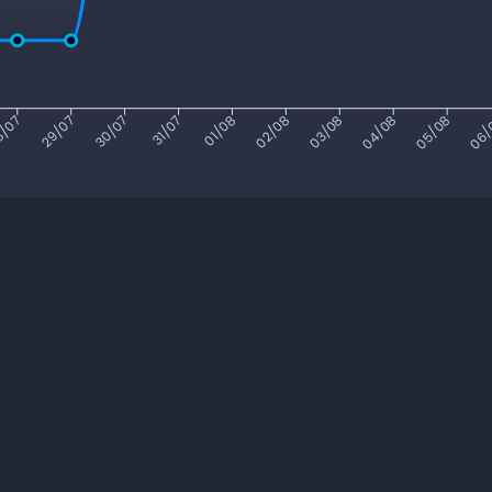
/07
29/07
30/07
31/07
01/08
02/08
03/08
04/08
05/08
06/