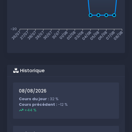
-20
27/07
28/07
29/07
30/07
31/07
01/08
02/08
03/08
04/08
05/08
06/08
07/08
26/07
08/08
Historique
08/08/2026
Cours du jour :
32 %
Cours précédent :
-12 %
+44 %