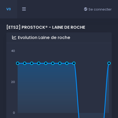
V3
Se connecter
[ETS2] PROSTOCK® - LAINE DE ROCHE
Evolution Laine de roche
40
20
0