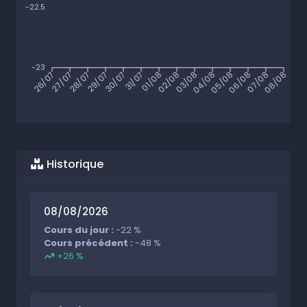
-22.5
-23
26/07
27/07
28/07
29/07
30/07
31/07
01/08
02/08
03/08
04/08
05/08
06/08
07/08
08/08
Historique
08/08/2026
Cours du jour :
-22 %
Cours précédent :
-48 %
+26 %