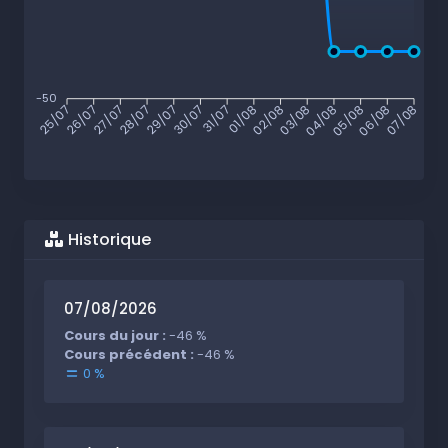
-50
26/07
27/07
28/07
29/07
30/07
31/07
01/08
02/08
03/08
04/08
05/08
06/08
25/07
07/08
Historique
07/08/2026
Cours du jour :
-46 %
Cours précédent :
-46 %
0 %