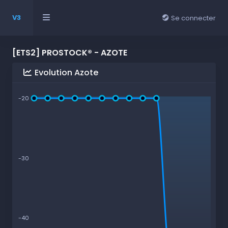
V3
Se connecter
[ETS2] PROSTOCK® - AZOTE
Evolution Azote
-20
-30
-40