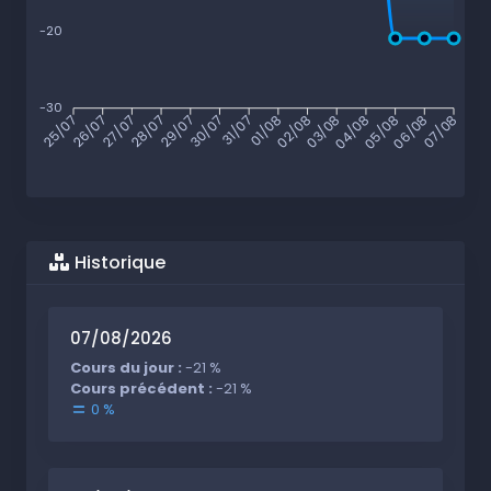
-20
-30
26/07
27/07
28/07
29/07
30/07
31/07
01/08
02/08
03/08
04/08
05/08
06/08
25/07
07/08
Historique
07/08/2026
Cours du jour :
-21 %
Cours précédent :
-21 %
0 %