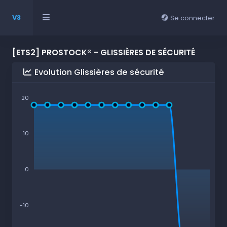
V3
Se connecter
[ETS2] PROSTOCK® - GLISSIÈRES DE SÉCURITÉ
Evolution Glissières de sécurité
20
10
0
-10