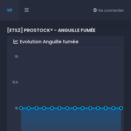
V3
Se connecter
[ETS2] PROSTOCK® - ANGUILLE FUMÉE
Evolution Anguille fumée
16
15.5
15