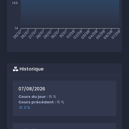
14.5
14
26/07
27/07
28/07
29/07
30/07
31/07
01/08
02/08
03/08
04/08
05/08
06/08
25/07
07/08
Historique
07/08/2026
Cours du jour :
15 %
Cours précédent :
15 %
0 %