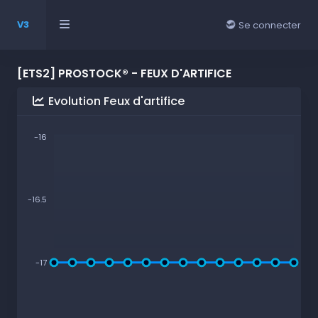
V3
Se connecter
[ETS2] PROSTOCK® - FEUX D'ARTIFICE
Evolution Feux d'artifice
-16
-16.5
-17