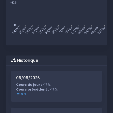
-17.5
-18
24/07
25/07
26/07
27/07
28/07
29/07
30/07
31/07
01/08
02/08
03/08
04/08
05/08
06/08
Historique
06/08/2026
Cours du jour :
-17 %
Cours précédent :
-17 %
0 %