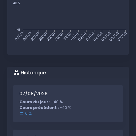
-40.5
-41
25/07
26/07
27/07
28/07
29/07
30/07
31/07
01/08
02/08
03/08
04/08
05/08
06/08
07/08
Historique
07/08/2026
Cours du jour :
-40 %
Cours précédent :
-40 %
0 %