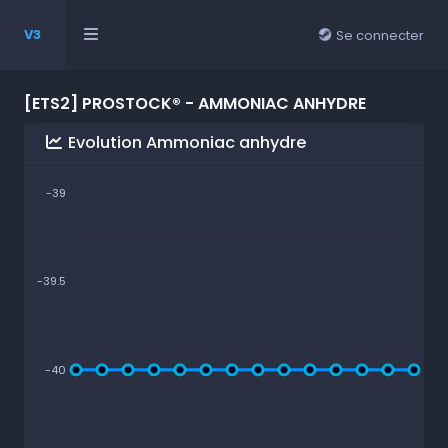
V3
Se connecter
[ETS2] PROSTOCK® - AMMONIAC ANHYDRE
Evolution Ammoniac anhydre
-39
-39.5
-40