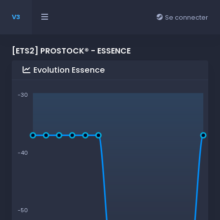
V3
Se connecter
[ETS2] PROSTOCK® - ESSENCE
Evolution Essence
-30
-40
-50