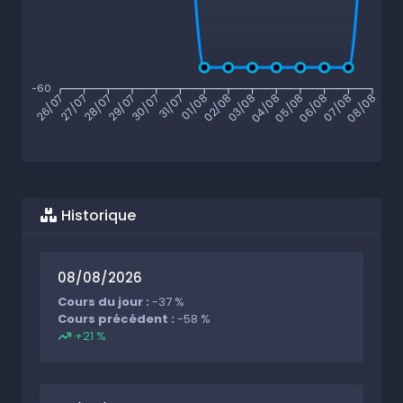
-60
27/07
28/07
29/07
30/07
31/07
01/08
02/08
03/08
04/08
05/08
06/08
07/08
26/07
08/08
Historique
08/08/2026
Cours du jour :
-37 %
Cours précédent :
-58 %
+21 %