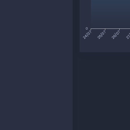
0
25/07
26/07
27
24/07