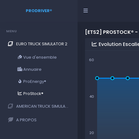
PRODRIVER®
MENU
[ETS2] PROSTOCK® - 
Evolution Escali
EURO TRUCK SIMULATOR 2
Vue d'ensemble
60
Annuaire
ProEnergy®
ProStock®
40
AMERICAN TRUCK SIMULATOR
A PROPOS
20