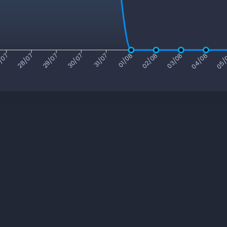
/07
28/07
29/07
30/07
31/07
01/08
02/08
03/08
04/08
05/